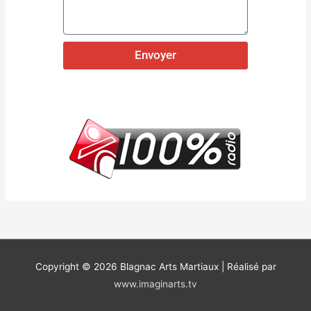
Envoyer
Copyright © 2026
Blagnac Arts Martiaux
| Réalisé par
www.imaginarts.tv