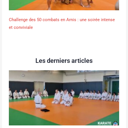
Challenge des 50 combats en Arnis : une soirée intense
et conviviale
Les derniers articles