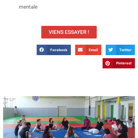
mentale
VIENS ESSAYER !
Facebook
Email
Twitter
Pinterest